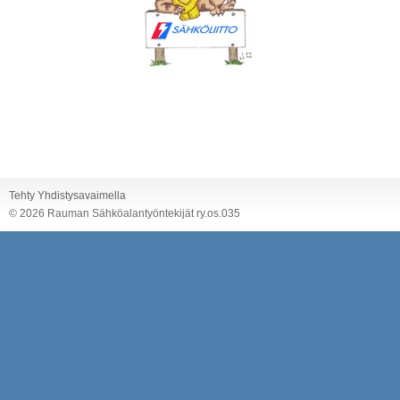
Tehty Yhdistysavaimella
©
2026 Rauman Sähköalantyöntekijät ry.os.035